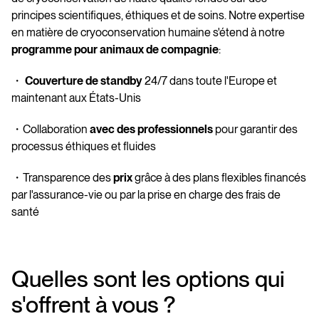
principes scientifiques, éthiques et de soins. Notre expertise
en matière de cryoconservation humaine s'étend à notre
programme pour animaux de compagnie
:
・
Couverture de standby
24/7 dans toute l'Europe et
maintenant aux États-Unis
・Collaboration
avec des professionnels
pour garantir des
processus éthiques et fluides
・Transparence des
prix
grâce à des plans flexibles financés
par l'assurance-vie ou par la prise en charge des frais de
santé
Quelles sont les options qui
s'offrent à vous ?