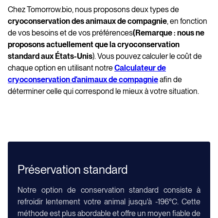
Chez Tomorrow.bio, nous proposons deux types de
cryoconservation des animaux de compagnie
, en fonction
de vos besoins et de vos préférences
(Remarque : nous ne
proposons actuellement que la cryoconservation
standard aux États-Unis
). Vous pouvez calculer le coût de
chaque option en utilisant notre
Calculateur de
cryoconservation d'animaux de compagnie
afin de
déterminer celle qui correspond le mieux à votre situation.
DISPONIBLE USA & EU
Préservation standard
Notre option de conservation standard consiste à
refroidir lentement votre animal jusqu'à -196°C. Cette
méthode est plus abordable et offre un moyen fiable de