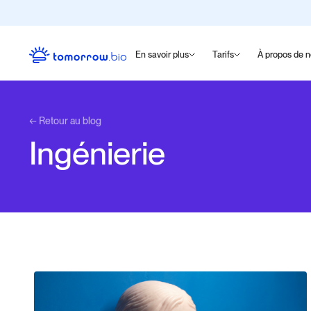
En savoir plus
Tarifs
À propos de 
← Retour au blog
Ingénierie