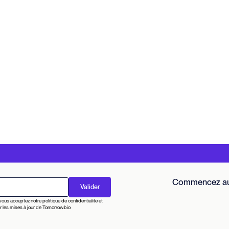
Commencez auj
vous acceptez notre politique de confidentialité et
r les mises à jour de Tomorrow.bio