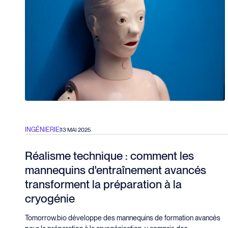
INGÉNIERIE
|
13 MAI 2025
Réalisme technique : comment les
mannequins d'entraînement avancés
transforment la préparation à la
cryogénie
Tomorrow.bio développe des mannequins de formation avancés