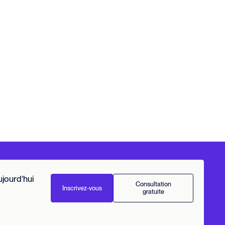
ourd’hui
Consultation
Inscrivez-vous
gratuite