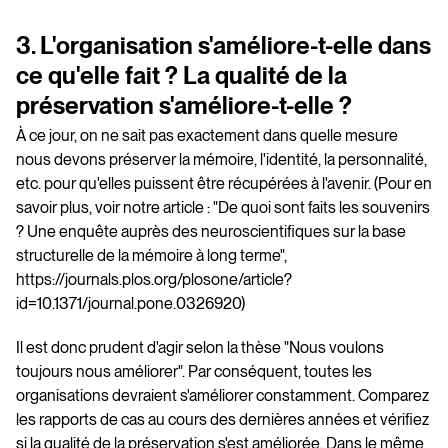
3. L'organisation s'améliore-t-elle dans
ce qu'elle fait ? La qualité de la
préservation s'améliore-t-elle ?
À ce jour, on ne sait pas exactement dans quelle mesure
nous devons préserver la mémoire, l'identité, la personnalité,
etc. pour qu'elles puissent être récupérées à l'avenir. (Pour en
savoir plus, voir notre article : "De quoi sont faits les souvenirs
? Une enquête auprès des neuroscientifiques sur la base
structurelle de la mémoire à long terme",
https://journals.plos.org/plosone/article?
id=10.1371/journal.pone.0326920)
Il est donc prudent d'agir selon la thèse "Nous voulons
toujours nous améliorer". Par conséquent, toutes les
organisations devraient s'améliorer constamment. Comparez
les rapports de cas au cours des dernières années et vérifiez
si la qualité de la préservation s'est améliorée. Dans le même