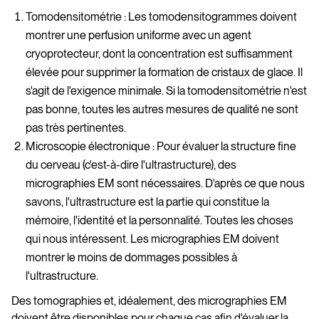
Tomodensitométrie : Les tomodensitogrammes doivent
montrer une perfusion uniforme avec un agent
cryoprotecteur, dont la concentration est suffisamment
élevée pour supprimer la formation de cristaux de glace. Il
s'agit de l'exigence minimale. Si la tomodensitométrie n'est
pas bonne, toutes les autres mesures de qualité ne sont
pas très pertinentes.
Microscopie électronique : Pour évaluer la structure fine
du cerveau (c'est-à-dire l'ultrastructure), des
micrographies EM sont nécessaires. D'après ce que nous
savons, l'ultrastructure est la partie qui constitue la
mémoire, l'identité et la personnalité. Toutes les choses
qui nous intéressent. Les micrographies EM doivent
montrer le moins de dommages possibles à
l'ultrastructure.
Des tomographies et, idéalement, des micrographies EM
doivent être disponibles pour chaque cas afin d'évaluer la