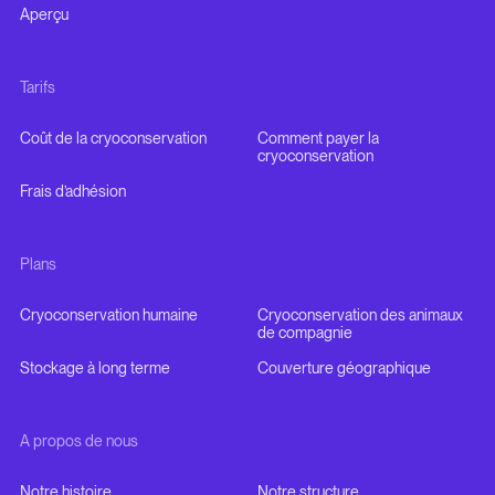
Aperçu
Tarifs
Coût de la cryoconservation
Comment payer la
cryoconservation
Frais d’adhésion
Plans
Cryoconservation humaine
Cryoconservation des animaux
de compagnie
Stockage à long terme
Couverture géographique
A propos de nous
Notre histoire
Notre structure