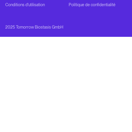
Conditions d'utilisation
Politique de confidentialité
2025 Tomorrow Biostasis GmbH