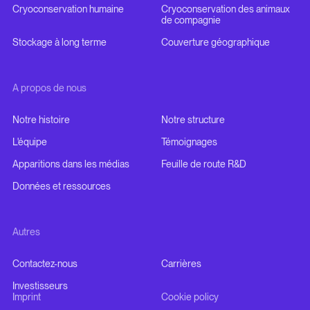
Cryoconservation humaine
Cryoconservation des animaux
de compagnie
Stockage à long terme
Couverture géographique
A propos de nous
Notre histoire
Notre structure
L'équipe
Témoignages
Apparitions dans les médias
Feuille de route R&D
Données et ressources
Autres
Contactez-nous
Carrières
Investisseurs
Imprint
Cookie policy