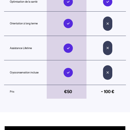
Optimisation de la santé
Orientation à long terme
Assistance Lifetime
Cryoconservation incluse
€50
~ 100 €
Prix