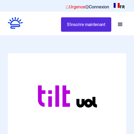
FR
Urgence
Connexion
S'inscrire maintenant