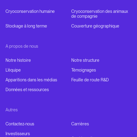
Cryoconservation humaine
Cryoconservation des animaux
de compagnie
Stockage à long terme
Couverture géographique
A propos de nous
Notre histoire
Notre structure
L'équipe
Témoignages
Apparitions dans les médias
Feuille de route R&D
Données et ressources
Autres
Contactez-nous
Carrières
Investisseurs