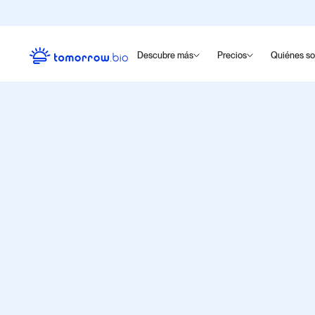
Descubre más
Precios
Quiénes s