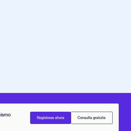
mismo
Regístrese ahora
Consulta gratuita