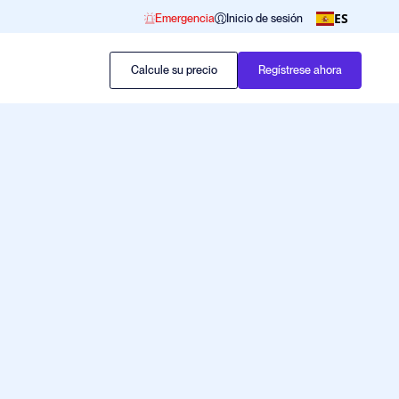
ES
Emergencia
Inicio de sesión
Calcule su precio
Regístrese ahora