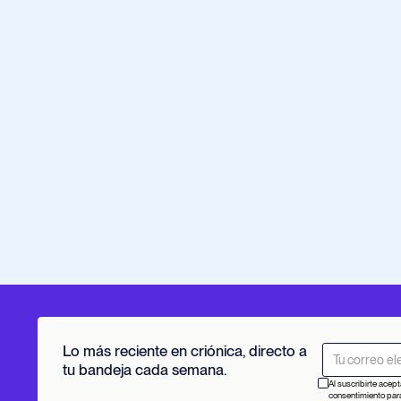
Lo más reciente en criónica, directo a
tu bandeja cada semana.
Al suscribirte acept
consentimiento para