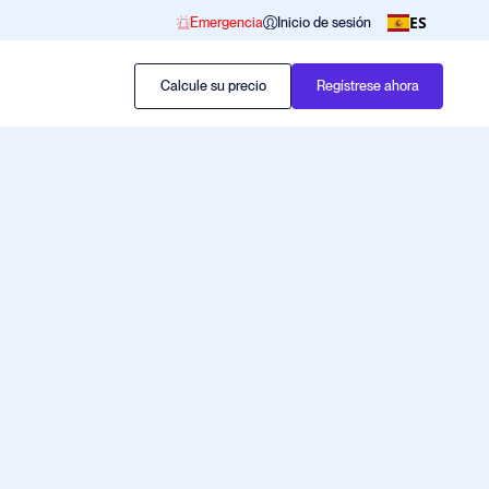
ES
Emergencia
Inicio de sesión
Calcule su precio
Regístrese ahora