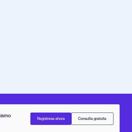
mismo
Regístrese ahora
Consulta gratuita