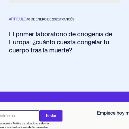
ARTÍCULO
|
16 DE ENERO DE 2025
|
FRANCÉS
El primer laboratorio de criogenia de
Europa: ¿cuánto cuesta congelar tu
cuerpo tras la muerte?
Empiece hoy 
as nuestra Política de privacidad y das tu
 recibir actualizaciones de Tomorrow.bio.