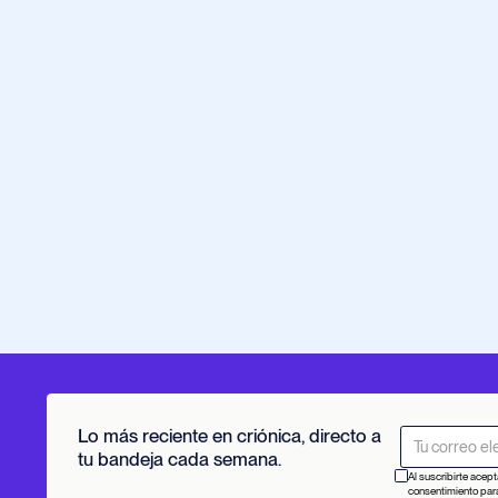
Lo más reciente en criónica, directo a
tu bandeja cada semana.
Al suscribirte acept
consentimiento para