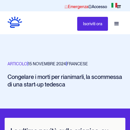
IT
Emergenza
Accesso
Iscriviti ora
|
|
ARTICOLO
15 NOVEMBRE 2024
FRANCESE
Congelare i morti per rianimarli, la scommessa
di una start-up tedesca