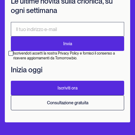
Le ultime novità sulla crionica, su
ogni settimana
Iscrivendoti accetti la nostra Privacy Policy e fornisci il consenso a
ricevere aggiornamenti da Tomorrow.bio.
Inizia oggi
Iscriviti ora
Consultazione gratuita