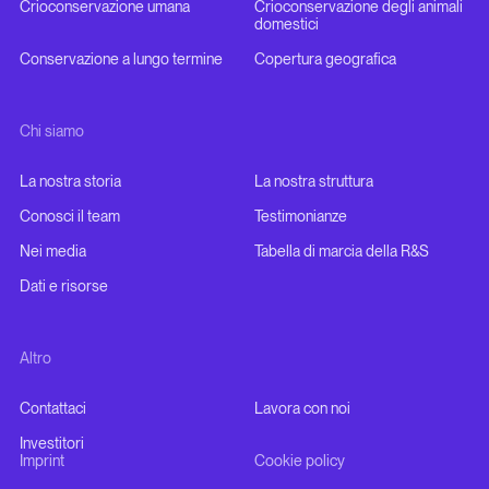
Crioconservazione umana
Crioconservazione degli animali
domestici
Conservazione a lungo termine
Copertura geografica
Chi siamo
La nostra storia
La nostra struttura
Conosci il team
Testimonianze
Nei media
Tabella di marcia della R&S
Dati e risorse
Altro
Contattaci
Lavora con noi
Investitori
Imprint
Cookie policy