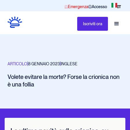
IT
Emergenza
Accesso
Iscriviti ora
|
|
ARTICOLO
8 GENNAIO 2023
INGLESE
Volete evitare la morte? Forse la crionica non
è una follia