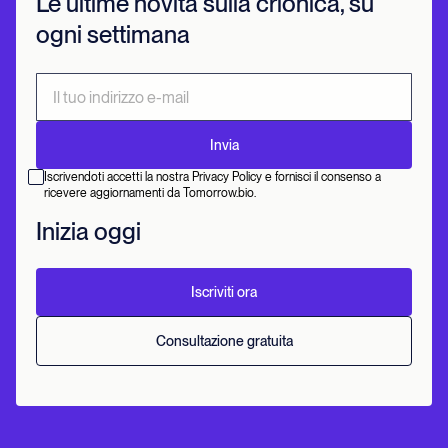
Le ultime novità sulla crionica, su
ogni settimana
Iscrivendoti accetti la nostra Privacy Policy e fornisci il consenso a
ricevere aggiornamenti da Tomorrow.bio.
Inizia oggi
Iscriviti ora
Consultazione gratuita