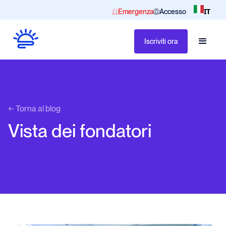
IT
Emergenza
Accesso
Iscriviti ora
← Torna al blog
Vista dei fondatori