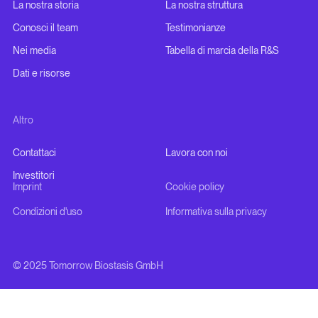
La nostra storia
La nostra struttura
Conosci il team
Testimonianze
Nei media
Tabella di marcia della R&S
Dati e risorse
Altro
Contattaci
Lavora con noi
Investitori
Imprint
Cookie policy
Condizioni d'uso
Informativa sulla privacy
© 2025 Tomorrow Biostasis GmbH