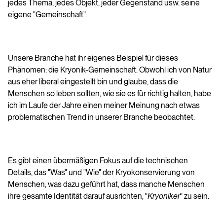
jedes Thema, jedes Objekt, jeder Gegenstand usw. seine
eigene "Gemeinschaft".
Unsere Branche hat ihr eigenes Beispiel für dieses
Phänomen: die Kryonik-Gemeinschaft. Obwohl ich von Natur
aus eher liberal eingestellt bin und glaube, dass die
Menschen so leben sollten, wie sie es für richtig halten, habe
ich im Laufe der Jahre einen meiner Meinung nach etwas
problematischen Trend in unserer Branche beobachtet.
Es gibt einen übermäßigen Fokus auf die technischen
Details, das "Was" und "Wie" der Kryokonservierung von
Menschen, was dazu geführt hat, dass manche Menschen
ihre gesamte Identität darauf ausrichten, "
Kryoniker
" zu sein.