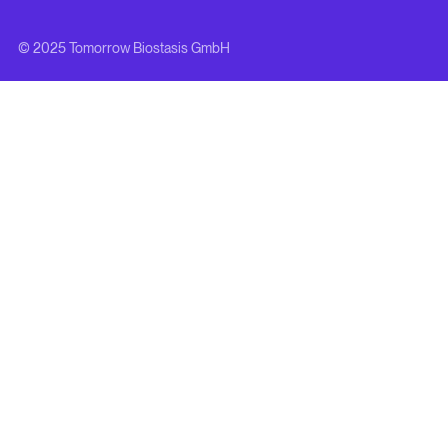
© 2025 Tomorrow Biostasis GmbH