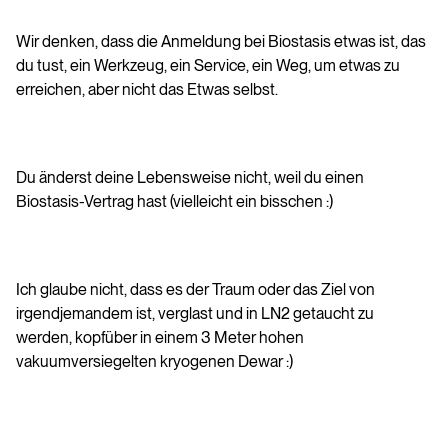
Wir denken, dass die Anmeldung bei Biostasis etwas ist, das
du tust, ein Werkzeug, ein Service, ein Weg, um etwas zu
erreichen, aber nicht das Etwas selbst.
Du änderst deine Lebensweise nicht, weil du einen
Biostasis-Vertrag hast (vielleicht ein bisschen :)
Ich glaube nicht, dass es der Traum oder das Ziel von
irgendjemandem ist, verglast und in LN2 getaucht zu
werden, kopfüber in einem 3 Meter hohen
vakuumversiegelten kryogenen Dewar :)