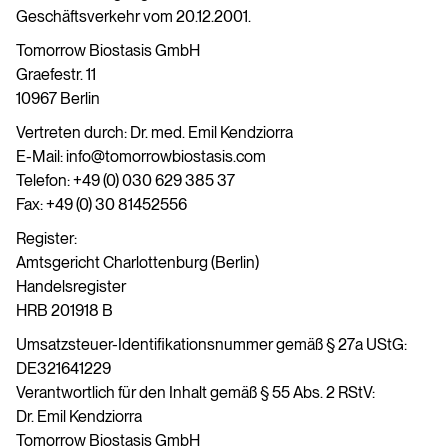
Geschäftsverkehr vom 20.12.2001.
Tomorrow Biostasis GmbH
Graefestr. 11
10967 Berlin
Vertreten durch: Dr. med. Emil Kendziorra
E-Mail: info@tomorrowbiostasis.com
Telefon: +49 (0) 030 629 385 37
Fax: +49 (0) 30 81452556
Register:
Amtsgericht Charlottenburg (Berlin)
Handelsregister
HRB 201918 B
Umsatzsteuer-Identifikationsnummer gemäß § 27a UStG:
DE321641229
Verantwortlich für den Inhalt gemäß § 55 Abs. 2 RStV:
Dr. Emil Kendziorra
Tomorrow Biostasis GmbH