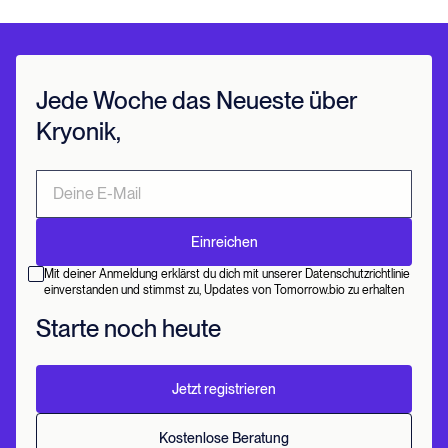
Jede Woche das Neueste über
Kryonik,
Mit deiner Anmeldung erklärst du dich mit unserer Datenschutzrichtlinie
einverstanden und stimmst zu, Updates von Tomorrow.bio zu erhalten
Starte noch heute
Jetzt registrieren
Kostenlose Beratung