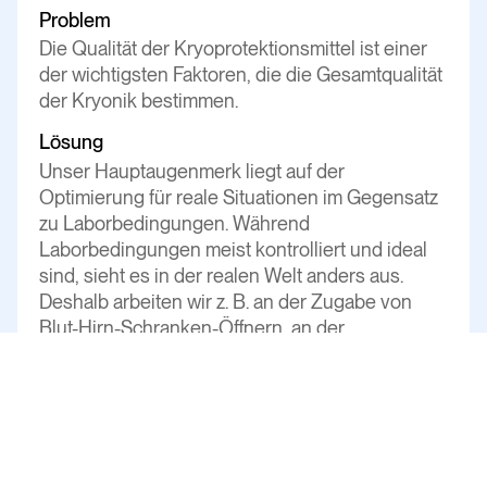
Problem
Die Qualität der Kryoprotektionsmittel ist einer
der wichtigsten Faktoren, die die Gesamtqualität
der Kryonik bestimmen.
Lösung
Unser Hauptaugenmerk liegt auf der
Optimierung für reale Situationen im Gegensatz
zu Laborbedingungen. Während
Laborbedingungen meist kontrolliert und ideal
sind, sieht es in der realen Welt anders aus.
Deshalb arbeiten wir z. B. an der Zugabe von
Blut-Hirn-Schranken-Öffnern, an der
Optimierung der Transportzeiten, an der
Reduzierung von Ödemen sowie an der
Anpassung für verschiedene Gewebe.