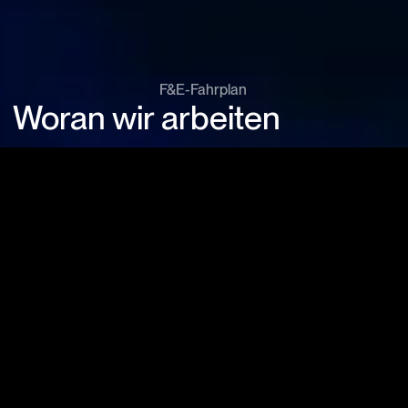
F&E-Fahrplan
Woran wir arbeiten