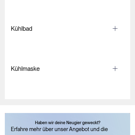
Kühlbad
Kühlmaske
Haben wir deine Neugier geweckt?
Erfahre mehr über unser Angebot und die