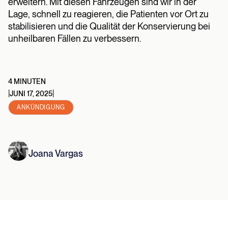
erweitern. Mit diesen Fahrzeugen sind wir in der
Lage, schnell zu reagieren, die Patienten vor Ort zu
stabilisieren und die Qualität der Konservierung bei
unheilbaren Fällen zu verbessern.
4 MINUTEN
|
|
JUNI 17, 2025
ANKÜNDIGUNG
Joana Vargas