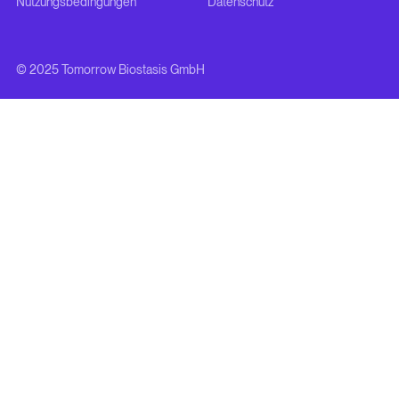
Nutzungsbedingungen
Datenschutz
© 2025 Tomorrow Biostasis GmbH