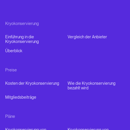
Kryokonservierung
Einführung in die
Vergleich der Anbieter
Kryokonservierung
Überblick
Preise
Kosten der Kryokonservierung
Wie die Kryokonservierung
bezahlt wird
Mitgliedsbeiträge
Pläne
Kryokonservierung von
Kryokonservierung von