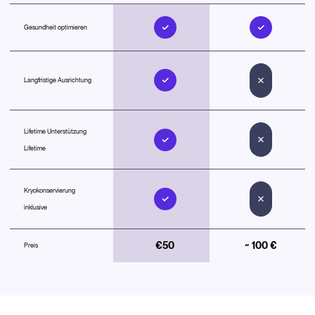
Gesundheit optimieren
Langfristige Ausrichtung
Lifetime Unterstützung
Lifetime
Kryokonservierung
inklusive
€50
~ 100 €
Preis