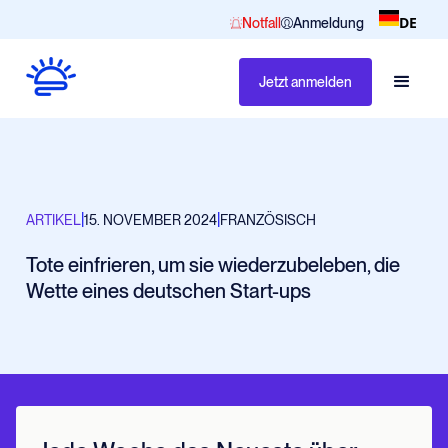
DE
Notfall
Anmeldung
Jetzt anmelden
|
|
ARTIKEL
15. NOVEMBER 2024
FRANZÖSISCH
Tote einfrieren, um sie wiederzubeleben, die
Wette eines deutschen Start-ups