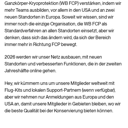
Ganzkörper-Kryoprotektion (WB FCP) verstärken, indem wir
mehr Teams ausbilden, vor allem in den USA und an zwei
neuen Standorten in Europa. Soweit wir wissen, sind wir
immer noch die einzige Organisation, die WB FCP als
Standardverfahren an allen Standorten einsetzt, aber wir
denken, dass sich das ändern wird, da sich der Bereich
immer mehr in Richtung FCP bewegt.
2026 werden wir unser Netz ausbauen, mit neuen
Standorten und verbesserten Funktionen, die in der zweiten
Jahreshälfte online gehen.
Hey, wir kümmern uns um unsere Mitglieder weltweit mit
Flug-Kits und lokalen Support-Partnern (wenn verfügbar),
aber wir nehmen nur Anmeldungen aus Europa und den
USA an, damit unsere Mitglieder in Gebieten bleiben, wo wir
die beste Qualität bei der Konservierung bieten können.