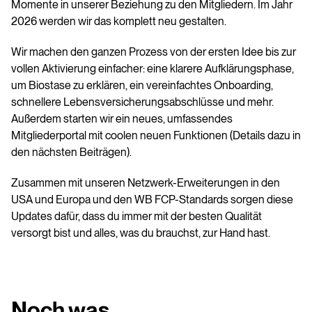
Momente in unserer Beziehung zu den Mitgliedern. Im Jahr
2026 werden wir das komplett neu gestalten.
Wir machen den ganzen Prozess von der ersten Idee bis zur
vollen Aktivierung einfacher: eine klarere Aufklärungsphase,
um Biostase zu erklären, ein vereinfachtes Onboarding,
schnellere Lebensversicherungsabschlüsse und mehr.
Außerdem starten wir ein neues, umfassendes
Mitgliederportal mit coolen neuen Funktionen (Details dazu in
den nächsten Beiträgen).
Zusammen mit unseren Netzwerk-Erweiterungen in den
USA und Europa und den WB FCP-Standards sorgen diese
Updates dafür, dass du immer mit der besten Qualität
versorgt bist und alles, was du brauchst, zur Hand hast.
Noch was…‍