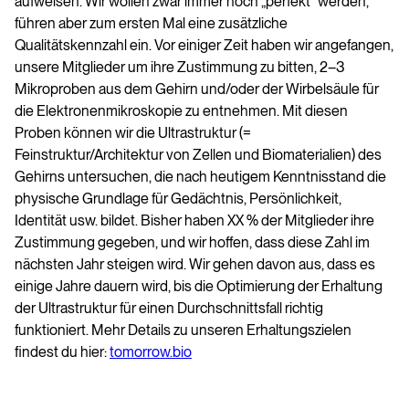
aufweisen. Wir wollen zwar immer noch „perfekt“ werden,
führen aber zum ersten Mal eine zusätzliche
Qualitätskennzahl ein. Vor einiger Zeit haben wir angefangen,
unsere Mitglieder um ihre Zustimmung zu bitten, 2–3
Mikroproben aus dem Gehirn und/oder der Wirbelsäule für
die Elektronenmikroskopie zu entnehmen. Mit diesen
Proben können wir die Ultrastruktur (=
Feinstruktur/Architektur von Zellen und Biomaterialien) des
Gehirns untersuchen, die nach heutigem Kenntnisstand die
physische Grundlage für Gedächtnis, Persönlichkeit,
Identität usw. bildet. Bisher haben XX % der Mitglieder ihre
Zustimmung gegeben, und wir hoffen, dass diese Zahl im
nächsten Jahr steigen wird. Wir gehen davon aus, dass es
einige Jahre dauern wird, bis die Optimierung der Erhaltung
der Ultrastruktur für einen Durchschnittsfall richtig
funktioniert. Mehr Details zu unseren Erhaltungszielen
findest du hier:
tomorrow.bio