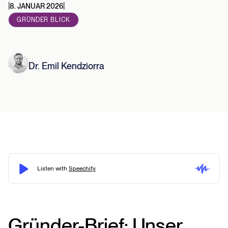
|
|
8. JANUAR 2026
GRÜNDER BLICK
Dr. Emil Kendziorra
Gründer-Brief: Unser