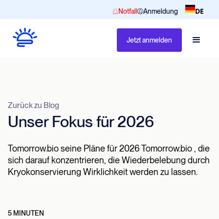
DE
Notfall
Anmeldung
Jetzt anmelden
Zurück zu Blog
Unser Fokus für 2026
Tomorrow.bio seine Pläne für 2026 Tomorrow.bio , die
sich darauf konzentrieren, die Wiederbelebung durch
Kryokonservierung Wirklichkeit werden zu lassen.
5 MINUTEN