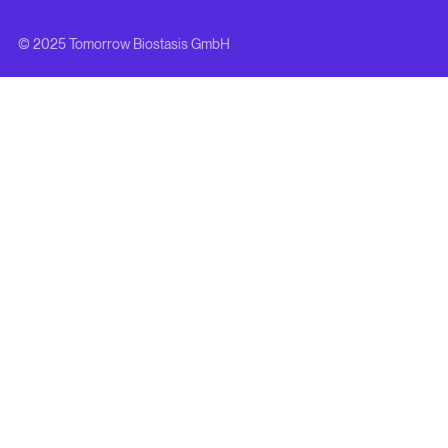
© 2025 Tomorrow Biostasis GmbH