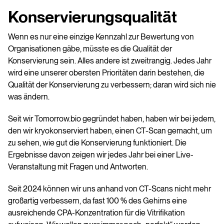
Konservierungsqualität
Wenn es nur eine einzige Kennzahl zur Bewertung von
Organisationen gäbe, müsste es die Qualität der
Konservierung sein. Alles andere ist zweitrangig. Jedes Jahr
wird eine unserer obersten Prioritäten darin bestehen, die
Qualität der Konservierung zu verbessern; daran wird sich nie
was ändern.
Seit wir Tomorrow.bio gegründet haben, haben wir bei jedem,
den wir kryokonserviert haben, einen CT-Scan gemacht, um
zu sehen, wie gut die Konservierung funktioniert. Die
Ergebnisse davon zeigen wir jedes Jahr bei einer Live-
Veranstaltung mit Fragen und Antworten.
Seit 2024 können wir uns anhand von CT-Scans nicht mehr
großartig verbessern, da fast 100 % des Gehirns eine
ausreichende CPA-Konzentration für die Vitrifikation